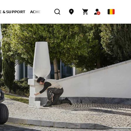
E & SUPPORT
ACHETER MAINTENANT