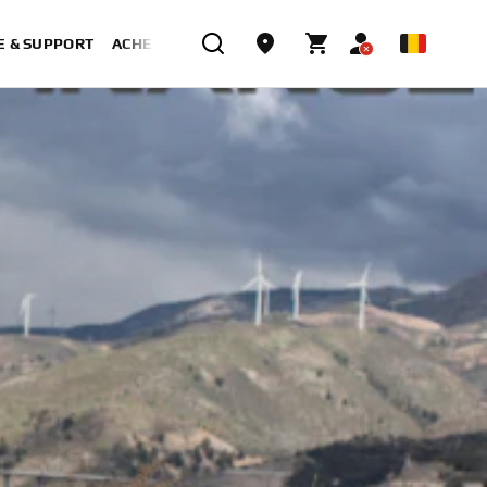
E & SUPPORT
ACHETER MAINTENANT