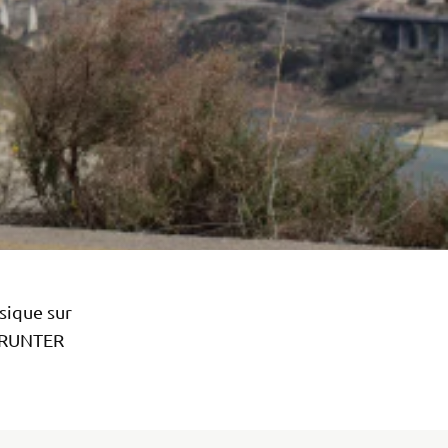
sique sur
MPRUNTER