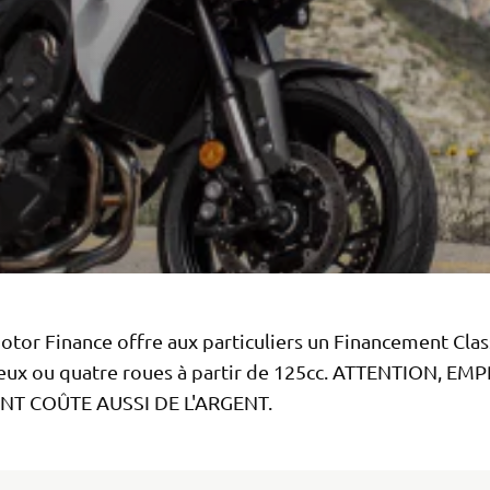
tor Finance offre aux particuliers un Financement Clas
deux ou quatre roues à partir de 125cc. ATTENTION, E
ENT COÛTE AUSSI DE L'ARGENT.