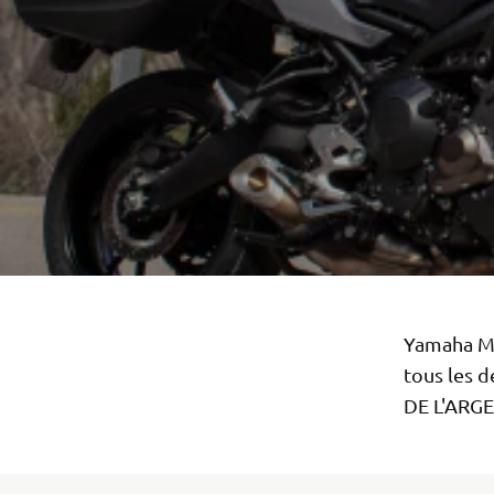
Yamaha Mo
tous les 
DE L'ARG