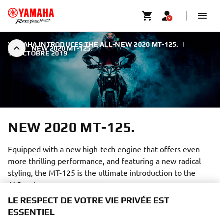
YAMAHA INTRODUCES THE ALL-NEW 2020 MT-125.
|
NEW 2020 MT-125.
15 OCTOBRE 2019
NEW 2020 MT-125.
Equipped with a new high-tech engine that offers even
more thrilling performance, and featuring a new radical
styling, the MT-125 is the ultimate introduction to the
125cc class.
LE RESPECT DE VOTRE VIE PRIVÉE EST
ESSENTIEL