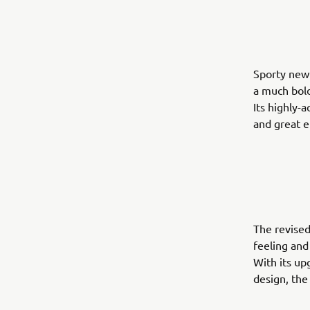
Sporty new 
a much bol
Its highly-
and great e
The revised
feeling and
With its up
design, the