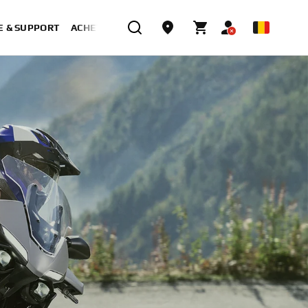
E & SUPPORT
ACHETER MAINTENANT