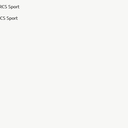
 RCS Sport
 RCS Sport