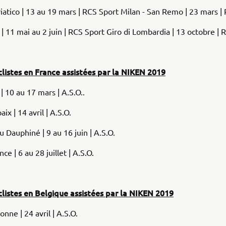
iatico | 13 au 19 mars | RCS Sport Milan - San Remo | 23 mars |
a | 11 mai au 2 juin | RCS Sport Giro di Lombardia | 13 octobre |
listes en France assistées par la NIKEN 2019
 | 10 au 17 mars | A.S.O..
aix | 14 avril | A.S.O.
u Dauphiné | 9 au 16 juin | A.S.O.
ce | 6 au 28 juillet | A.S.O.
clistes en Belgique assistées par la NIKEN 2019
nne | 24 avril | A.S.O.