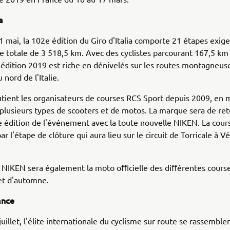
a
1 mai, la 102e édition du Giro d'Italia comporte 21 étapes exig
e totale de 3 518,5 km. Avec des cyclistes parcourant 167,5 km 
édition 2019 est riche en dénivelés sur les routes montagneus
 nord de l'Italie.
ient les organisateurs de courses RCS Sport depuis 2009, en 
 plusieurs types de scooters et de motos. La marque sera de ret
e édition de l'événement avec la toute nouvelle NIKEN. La cour
r l'étape de clôture qui aura lieu sur le circuit de Torricale à V
a NIKEN sera également la moto oﬃcielle des diﬀérentes cours
et d'automne.
ance
uillet, l'élite internationale du cyclisme sur route se rassembler