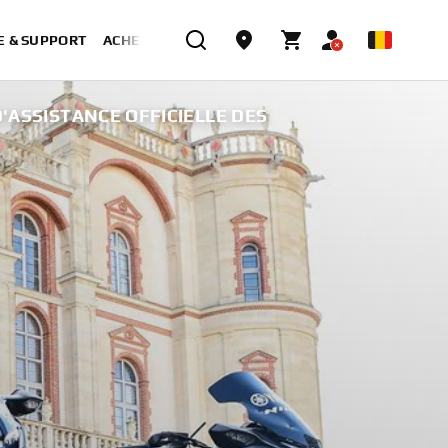
E & SUPPORT
ACHETER MAINTENANT
'ASSISTANCE OFFICIELLE DES