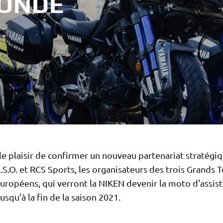
MONDE
e plaisir de confirmer un nouveau partenariat stratégi
.S.O. et RCS Sports, les organisateurs des trois Grands 
européens, qui verront la NIKEN devenir la moto d'assis
jusqu'à la fin de la saison 2021.