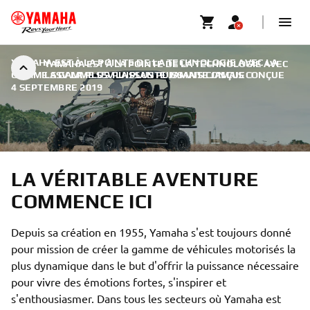
YAMAHA EST À LA POINTE DE LA TECHNOLOGIE AVEC LA
YAMAHA EST À LA POINTE DE LA TECHNOLOGIE AVEC
GAMME SSV LA PLUS PUISSANTE JAMAIS CONÇUE
LA GAMME SSV LA PLUS PUISSANTE JAMAIS CONÇUE
|
4 SEPTEMBRE 2019
LA VÉRITABLE AVENTURE
COMMENCE ICI
Depuis sa création en 1955, Yamaha s'est toujours donné
pour mission de créer la gamme de véhicules motorisés la
plus dynamique dans le but d'offrir la puissance nécessaire
pour vivre des émotions fortes, s'inspirer et
s'enthousiasmer. Dans tous les secteurs où Yamaha est