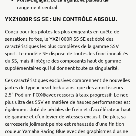
rangement central
YXZ1000R SS SE : UN CONTRÔLE ABSOLU.
Conçu pour les pilotes les plus exigeants en quête de
sensations fortes, le YXZ1000R SS SE est doté des
caractéristiques les plus complètes de la gamme SSV
sport. Le modèle SE dispose de toutes les fonctionnalités
du SS, mais il intègre des composants haut de gamme
supplémentaires qui lui donnent toute sa singularité.
Ces caractéristiques exclusives comprennent de nouvelles
jantes de type « bead-lock » ainsi que des amortisseurs
2,5" Podium FOX®avec ressorts à taux progressif. Le nec
plus ultra des SSV en matière de hautes performances est
également doté de pédales de frein et d'accélérateur haut
de gamme et d'un levier de vitesses exclusif. De plus, sa
carrosserie joliment peinte est rehaussée d'une finition
couleur Yamaha Racing Blue avec des graphismes d'usine