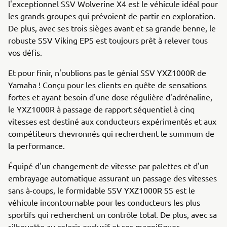
l'exceptionnel SSV Wolverine X4 est le véhicule idéal pour
les grands groupes qui prévoient de partir en exploration.
De plus, avec ses trois sièges avant et sa grande benne, le
robuste SSV Viking EPS est toujours prêt à relever tous
vos défis.
Et pour finir, n'oublions pas le génial SSV YXZ1000R de
Yamaha ! Conçu pour les clients en quête de sensations
fortes et ayant besoin d'une dose régulière d'adrénaline,
le YXZ1000R à passage de rapport séquentiel à cinq
vitesses est destiné aux conducteurs expérimentés et aux
compétiteurs chevronnés qui recherchent le summum de
la performance.
Équipé d'un changement de vitesse par palettes et d'un
embrayage automatique assurant un passage des vitesses
sans à-coups, le formidable SSV YXZ1000R SS est le
véhicule incontournable pour les conducteurs les plus
sportifs qui recherchent un contrôle total. De plus, avec sa
silhouette au coloris exclusif et ses magnifiques