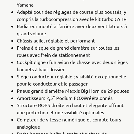
Yamaha
Adapté pour des réglages de course plus poussés, y
compris la turbocompression avec le kit turbo GYTR
Radiateur monté à l'arrière avec deux ventilateurs à
grand volume
Châssis agile, réglable et performant
Freins à disque de grand diamètre sur toutes les
roues avec frein de stationnement
Cockpit digne d'un avion de chasse avec deux sièges
baquets à haut dossier
Siège conducteur réglable ; visibilité exceptionnelle
pour le conducteur et le passager
Pneus grand diamètre Maxxis Big Horn de 29 pouces
Amortisseurs 2,5" Podium FOX®réétalonnés
Structure ROPS droite en haut et élégante offrant
une protection et une visibilité optimales
Compteur de vitesse numérique et compte-tours
analogique
Porte-bagages, boîte à gants et plateau de