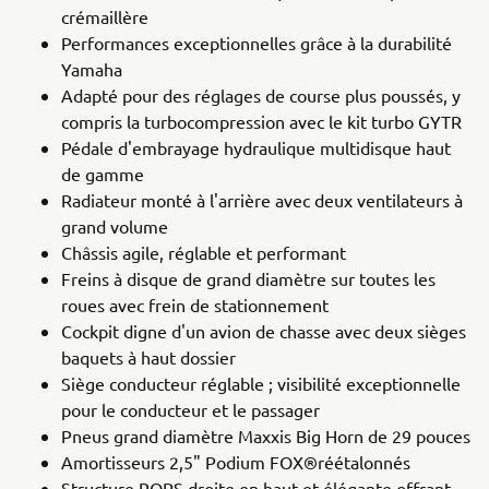
crémaillère
Performances exceptionnelles grâce à la durabilité
Yamaha
Adapté pour des réglages de course plus poussés, y
compris la turbocompression avec le kit turbo GYTR
Pédale d'embrayage hydraulique multidisque haut
de gamme
Radiateur monté à l'arrière avec deux ventilateurs à
grand volume
Châssis agile, réglable et performant
Freins à disque de grand diamètre sur toutes les
roues avec frein de stationnement
Cockpit digne d'un avion de chasse avec deux sièges
baquets à haut dossier
Siège conducteur réglable ; visibilité exceptionnelle
pour le conducteur et le passager
Pneus grand diamètre Maxxis Big Horn de 29 pouces
Amortisseurs 2,5" Podium FOX®réétalonnés
Structure ROPS droite en haut et élégante offrant