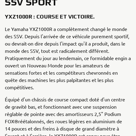
SSV SPORT
YXZ1000R : COURSE ET VICTOIRE.
Le Yamaha YXZ1000R a complètement changé le monde
des SSV. Depuis l'arrivée de ce véhicule purement sportif,
ou devrait-on dire depuis l'impact qu'il a produit, dans le
monde des SSV, tout est radicalement différent.
Pratiquement du jour au lendemain, ce formidable engin a
ouvert un Nouveau Monde pour les amateurs de
sensations fortes et les compétiteurs chevronnés en
quête des machines les plus palpitantes et les plus
compétitives.
Équipé d'un châssis de course compact doté d'un centre
de gravité bas, et fonctionnant avec une suspension
réglable de pointe avec des amortisseurs 2,5" Podium
FOX®réétalonnés, des roues légères en aluminium de
14 pouces et des freins à disque de grand diamètre à
l'avant et à l'arrière, le YXZ1000R est conçu pour être