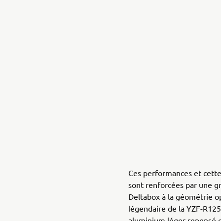
Ces performances et cett
sont renforcées par une gr
Deltabox à la géométrie op
légendaire de la YZF-R125.
aluminium léger repensé 