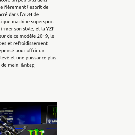
te fièrement l'esprit de
cré dans l'ADN de
tique machine supersport
irmer son style, et la YZF-
ur de ce modèle 2019, le
es et refroidissement
epensé pour offrir un
élevé et une puissance plus
r de main. &nbsp;