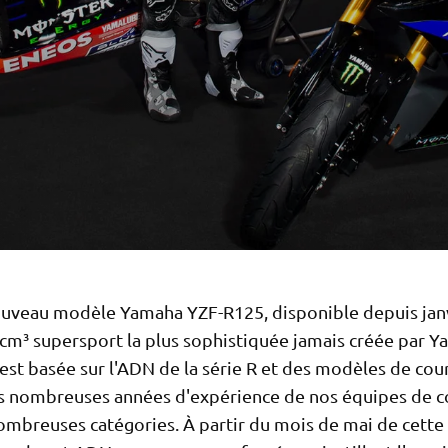
ouveau modèle Yamaha YZF-R125, disponible depuis jan
 cm³ supersport la plus sophistiquée jamais créée par Y
st basée sur l'ADN de la série R et des modèles de cour
es nombreuses années d'expérience de nos équipes de c
ombreuses catégories. À partir du mois de mai de cette