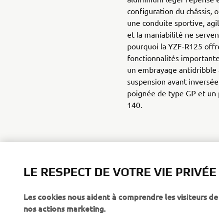
configuration du châssis, o
une conduite sportive, agi
et la maniabilité ne serven
pourquoi la YZF-R125 off
fonctionnalités important
un embrayage antidribble 
suspension avant inversé
poignée de type GP et un 
140.
LE RESPECT DE VOTRE VIE PRIVÉE
YZF-R125 M
Les cookies nous aident à comprendre les visiteurs de 
nos actions marketing.