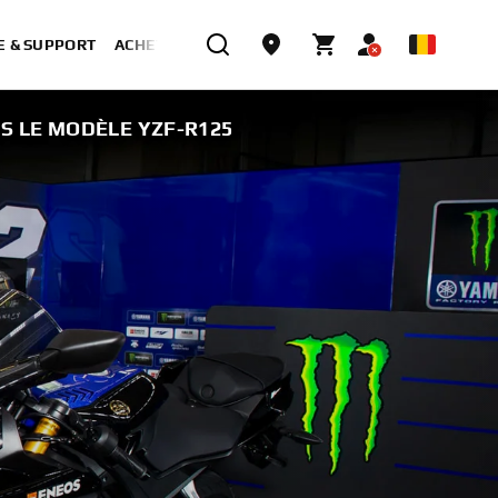
E & SUPPORT
ACHETER MAINTENANT
S LE MODÈLE YZF-R125