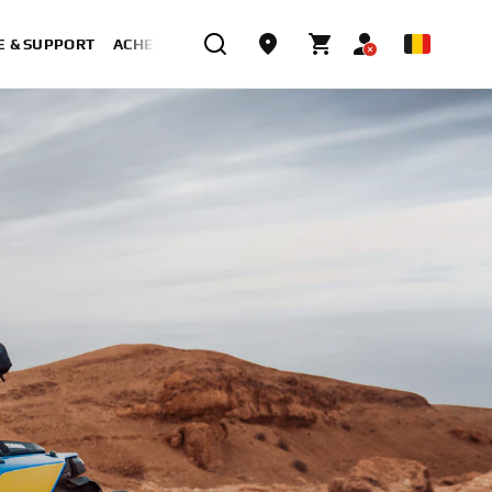
E & SUPPORT
ACHETER MAINTENANT