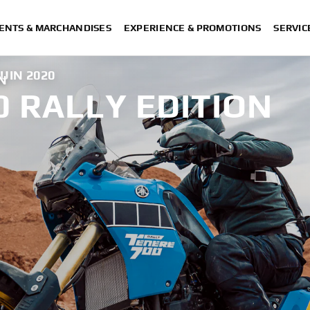
ENTS & MARCHANDISES
EXPERIENCE & PROMOTIONS
SERVIC
JUIN 2020
N
0 RALLY EDITION