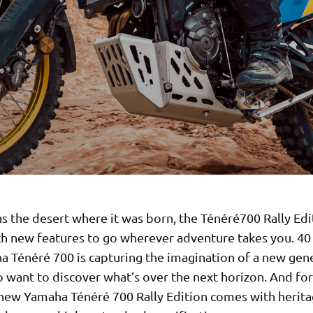
s the desert where it was born, the Ténéré700 Rally Edi
h new features to go wherever adventure takes you. 40 
a Ténéré 700 is capturing the imagination of a new gen
 want to discover what’s over the next horizon. And fo
 new Yamaha Ténéré 700 Rally Edition comes with heritag