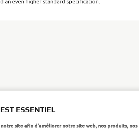
d an even higher standard specification.
DISCOVER THE NEW TÉNÉRÉ 700 RALLY EDITION
 EST ESSENTIEL
notre site afin d'améliorer notre site web, nos produits, nos 