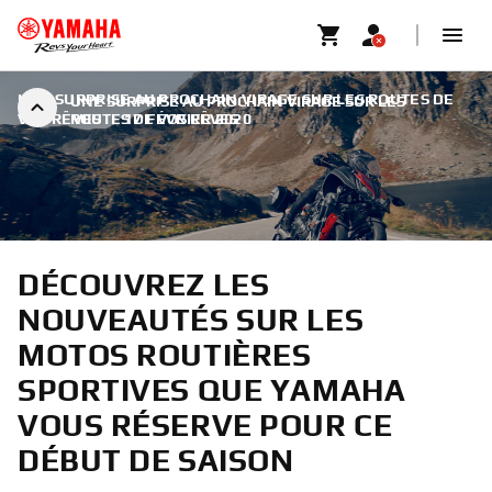
UNE SURPRISE AU PROCHAIN VIRAGE SUR LES ROUTES DE
UNE SURPRISE AU PROCHAIN VIRAGE SUR LES
VOS RÊVES
ROUTES DE VOS RÊVES
|
17 FÉVRIER 2020
DÉCOUVREZ LES
NOUVEAUTÉS SUR LES
MOTOS ROUTIÈRES
SPORTIVES QUE YAMAHA
VOUS RÉSERVE POUR CE
DÉBUT DE SAISON