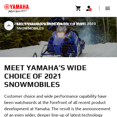
NEW 2021 YAMAHA SNOWMOBILES
|
8 MARS 2020
MEET YAMAHA’S WIDE CHOICE OF 2021
SNOWMOBILES
MEET YAMAHA’S WIDE
CHOICE OF 2021
SNOWMOBILES
Customer choice and wide performance capability have
been watchwords at the forefront of all recent product
development at Yamaha. The result is the announcement
of an even wider, deeper line-up of latest-technology