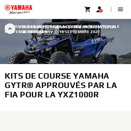
DÉCOUVREZ LE MONDE DE LA COURSE INTERNATIONALE
FIA APPROVED, YAMAHA GYTR® RACING KITS FOR
PROFESSIONNELLE SSV
THE YXZ1000R
|
18 SEPTEMBRE 2021
KITS DE COURSE YAMAHA
GYTR® APPROUVÉS PAR LA
FIA POUR LA YXZ1000R