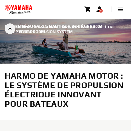
PRÉSENTÉ AU SALON NAUTIQUE DE GÊNES 2021
|
HARMO: YAMAHA MOTOR’S INNOVATIVE ELECTRIC
13 SEPTEMBRE 2021
BOAT PROPULSION SYSTEM
HARMO DE YAMAHA MOTOR :
LE SYSTÈME DE PROPULSION
ÉLECTRIQUE INNOVANT
POUR BATEAUX