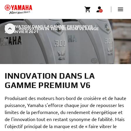
INNOVATION DANS LA GAMME PREMIUM V6
|
INNOVATION IN THE PREMIUM V6 RANGE
24 JANVIER 2021
INNOVATION DANS LA
GAMME PREMIUM V6
Produisant des moteurs hors-bord de croisière et de haute
puissance, Yamaha s'efforce chaque jour de repousser les
limites de la performance, du rendement énergétique et
de l'innovation tout en restant synonyme de fabilité. Mais
l'objectif principal de la marque est de « faire vibrer le