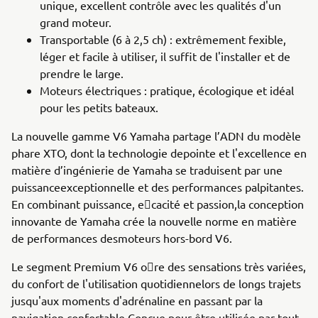
unique, excellent contrôle avec les qualités d'un
grand moteur.
Transportable (6 à 2,5 ch) : extrêmement fexible,
léger et facile à utiliser, il suffit de l'installer et de
prendre le large.
Moteurs électriques : pratique, écologique et idéal
pour les petits bateaux.
La nouvelle gamme V6 Yamaha partage l’ADN du modèle
phare XTO, dont la technologie depointe et l'excellence en
matière d’ingénierie de Yamaha se traduisent par une
puissanceexceptionnelle et des performances palpitantes.
En combinant puissance, e􀄉cacité et passion,la conception
innovante de Yamaha crée la nouvelle norme en matière
de performances desmoteurs hors-bord V6.
Le segment Premium V6 o􀄄re des sensations très variées,
du confort de l'utilisation quotidiennelors de longs trajets
jusqu'aux moments d'adrénaline en passant par la
navigation confortable.Conçue pour être utilisée par tout