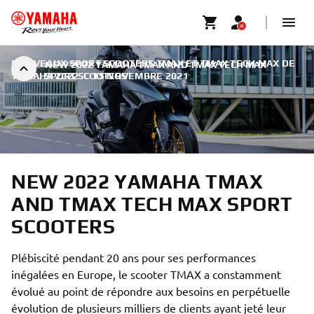
NOUVEAUX SPORT SCOOTERS TMAX ET TMAX TECH MAX DE
NEW 2022 YAMAHA TMAX AND TMAX TECH MAX
YAMAHA 2022
SPORT SCOOTERS
|
15 NOVEMBRE 2021
NEW 2022 YAMAHA TMAX
AND TMAX TECH MAX SPORT
SCOOTERS
Plébiscité pendant 20 ans pour ses performances
inégalées en Europe, le scooter TMAX a constamment
évolué au point de répondre aux besoins en perpétuelle
évolution de plusieurs milliers de clients ayant jeté leur