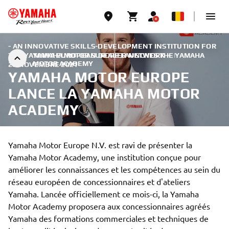
- AN INNOVATIVE SKILLS-DEVELOPMENT INSTITUTION FOR
THE YAMAHA EUROPEAN DEALER NETWORK -
YAMAHA MOTOR EUROPE LAUNCHES THE YAMAHA
|
MOTOR ACADEMY
28 NOVEMBRE 2021
YAMAHA MOTOR EUROPE
LANCE LA YAMAHA MOTOR
ACADEMY
Yamaha Motor Europe N.V. est ravi de présenter la
Yamaha Motor Academy, une institution conçue pour
améliorer les connaissances et les compétences au sein du
réseau européen de concessionnaires et d'ateliers
Yamaha. Lancée officiellement ce mois-ci, la Yamaha
Motor Academy proposera aux concessionnaires agréés
Yamaha des formations commerciales et techniques de