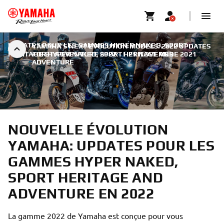
UPDATES POUR LES GAMMES HYPER NAKED, SPORT
YAMAHA'S NEXT EVOLUTION MODELS: 2022 UPDATES
HERITAGE ET ADVENTURE 2022
FOR HYPER NAKED, SPORT HERITAGE AND
|
21 NOVEMBRE 2021
ADVENTURE
NOUVELLE ÉVOLUTION
YAMAHA: UPDATES POUR LES
GAMMES HYPER NAKED,
SPORT HERITAGE AND
ADVENTURE EN 2022
La gamme 2022 de Yamaha est conçue pour vous