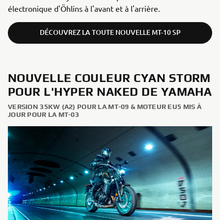
électronique d'Öhlins à l'avant et à l'arrière.
DÉCOUVREZ LA TOUTE NOUVELLE MT-10 SP
NOUVELLE COULEUR CYAN STORM
POUR L'HYPER NAKED DE YAMAHA
VERSION 35KW (A2) POUR LA MT-09 & MOTEUR EU5 MIS À
JOUR POUR LA MT-03