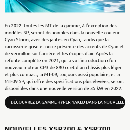
En 2022, toutes les MT de la gamme, à l'exception des
modèles SP, seront disponibles dans la nouvelle couleur
Cyan Storm, avec des jantes en Cyan, tandis que la
carrosserie grise et noire présente des accents de Cyan et
de vermillon sur l'arrière et les écopes d'air. Après la
refonte complète en 2021, qui a vu l'introduction d'un
nouveau moteur CP3 de 890 cc et d'un châssis plus léger
et plus compact, la MT-09, toujours aussi populaire, et la
MT-09 SP, qui offre des spécifications plus élevées, seront
disponibles dans une nouvelle version de 35 kW en 2022.
DÉCOUVREZ LA GAMME HYPER NAKED DANS LA NOUVELLE C
NOUVELLES XSR700 & XSR700