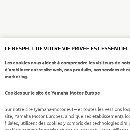
LE RESPECT DE VOTRE VIE PRIVÉE EST ESSENTIEL
Les cookies nous aident à comprendre les visiteurs de notr
d'améliorer notre site web, nos produits, nos services et n
marketing.
Cookies sur le site de Yamaha Motor Europe
Sur notre site (yamaha-motor.eu) – et toutes les versions loc
site, Yamaha Motor Europes, ainsi que ses établissements lo
filiales, utilisent des cookies y compris des technologies simi
cookies, comme javascript et des balises web. Nous utilisons