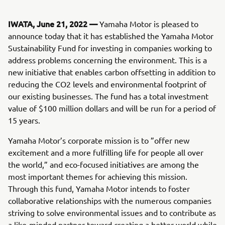
IWATA, June 21, 2022 —
Yamaha Motor is pleased to
announce today that it has established the Yamaha Motor
Sustainability Fund for investing in companies working to
address problems concerning the environment. This is a
new initiative that enables carbon offsetting in addition to
reducing the CO2 levels and environmental footprint of
our existing businesses. The fund has a total investment
value of $100 million dollars and will be run for a period of
15 years.
Yamaha Motor’s corporate mission is to ”offer new
excitement and a more fulfilling life for people all over
the world,” and eco-focused initiatives are among the
most important themes for achieving this mission.
Through this fund, Yamaha Motor intends to foster
collaborative relationships with the numerous companies
striving to solve environmental issues and to contribute as
a like-minded partner toward creating a better world while