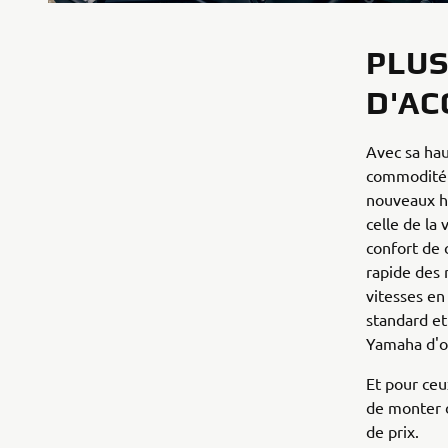
PLUS
D'AC
Avec sa hau
commodité a
nouveaux ho
celle de la
confort de 
rapide des 
vitesses en
standard et
Yamaha d'o
Et pour ceu
de monter 
de prix.