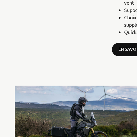
vent
Suppo
Choix
suppl
Quick
EN SAVO