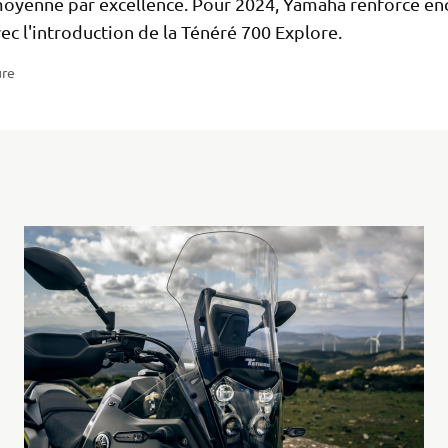
 moyenne par excellence. Pour 2024, Yamaha renforce en
c l'introduction de la Ténéré 700 Explore.
ure