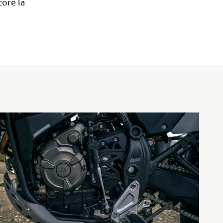
core la