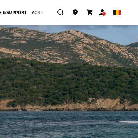
E & SUPPORT
ACHETER MAINTENANT