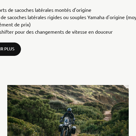
rts de sacoches latérales montés d'origine
 de sacoches latérales rigides ou souples Yamaha d'origine (m
ément de prix)
shifter pour des changements de vitesse en douceur
IR PLUS