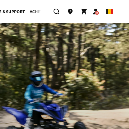
E & SUPPORT
ACHETER MAINTENANT