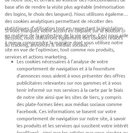
base afin de rendre la visite plus agréable (mémorisation
des logins, le choix des langues). Nous utilisons également
des cookies analytiques permettant de récolter des
statistiques d’utilisation tout en respectant la législation
CORPORATE
Si vous marquez votre accord en cliquant sur le bouton ci-
en matière de la protection de la vie privée. Ceci nous aide
dessous, nous utiliserons également des cookies relatifs
à mieux comprendre la manière dont vous utilisez notre
au tracking, annonces & médias sociaux :
BUSINESS
site en vue de l’optimiser, tout comme nos produits,
services et actions marketing.
Les cookies nécessaires à l’analyse de votre
PLUS YAMAHA
comportement de navigation et à la fourniture
d’annonces nous aident à vous présenter des offres
SUPPORT
publicitaires relevantes sur nos gammes et à vous
tenir informé sur nos services à la carte par le biais
de notre site ainsi que les sites de tiers, y compris
NEWSLETTER
des plate-formes liées aux médias sociaux comme
Facebook. Ces informations se basent sur votre
Découvrez en exclusivité les dernières offres, les événements
comportement de navigation sur notre site, à savoir
spéciaux, les nouveautés et bien plus encore
les produits et les services qui suscitent votre intérêt
(profilage) , ainsi que les articles que vous ajoutez au