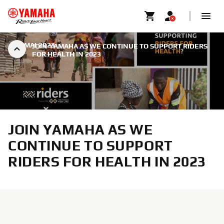
|
8 MAI 2023
JOIN YAMAHA AS WE CONTINUE TO SUPPORT RIDERS
FOR HEALTH IN 2023
JOIN YAMAHA AS WE
CONTINUE TO SUPPORT
RIDERS FOR HEALTH IN 2023