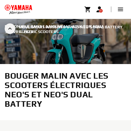
DISPONIBLE DANS LA NOUVELLE COULEUR AQUA
|
MOVE SMART WITH NEO’S AND NEO'S DUAL BATTERY
19 AVRIL 2023
ELECTRIC SCOOTERS
BOUGER MALIN AVEC LES
SCOOTERS ÉLECTRIQUES
NEO'S ET NEO'S DUAL
BATTERY