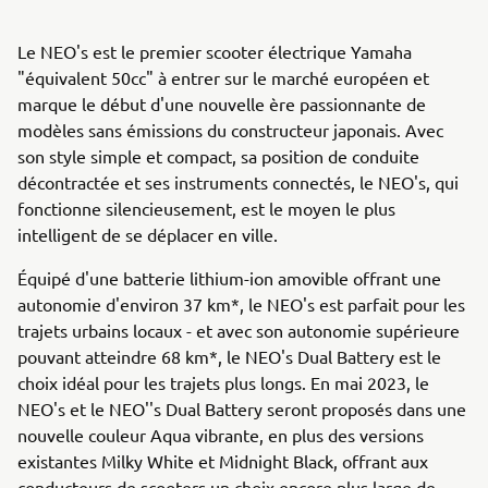
Le NEO's est le premier scooter électrique Yamaha
"équivalent 50cc" à entrer sur le marché européen et
marque le début d'une nouvelle ère passionnante de
modèles sans émissions du constructeur japonais. Avec
son style simple et compact, sa position de conduite
décontractée et ses instruments connectés, le NEO's, qui
fonctionne silencieusement, est le moyen le plus
intelligent de se déplacer en ville.
Équipé d'une batterie lithium-ion amovible offrant une
autonomie d'environ 37 km*, le NEO's est parfait pour les
trajets urbains locaux - et avec son autonomie supérieure
pouvant atteindre 68 km*, le NEO's Dual Battery est le
choix idéal pour les trajets plus longs. En mai 2023, le
NEO's et le NEO''s Dual Battery seront proposés dans une
nouvelle couleur Aqua vibrante, en plus des versions
existantes Milky White et Midnight Black, offrant aux
conducteurs de scooters un choix encore plus large de