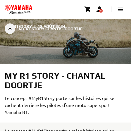
#MYR1STORY
|
18 AOÛT 2024
MY R1 STORY CHANTAL DOORTJE
MY R1 STORY - CHANTAL
DOORTJE
Le concept #MyR1Story porte sur les histoires qui se
cachent derrière les pilotes d'une moto supersport
Yamaha R1.
Le concept #MyR1Story porte sur les histoires qui se