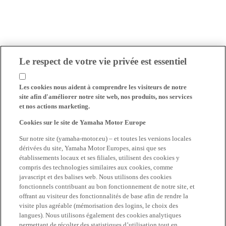
Le respect de votre vie privée est essentiel
Les cookies nous aident à comprendre les visiteurs de notre
site afin d'améliorer notre site web, nos produits, nos services
et nos actions marketing.
Cookies sur le site de Yamaha Motor Europe
Sur notre site (yamaha-motor.eu) – et toutes les versions locales
dérivées du site, Yamaha Motor Europes, ainsi que ses
établissements locaux et ses filiales, utilisent des cookies y
compris des technologies similaires aux cookies, comme
javascript et des balises web. Nous utilisons des cookies
fonctionnels contribuant au bon fonctionnement de notre site, et
offrant au visiteur des fonctionnalités de base afin de rendre la
visite plus agréable (mémorisation des logins, le choix des
langues). Nous utilisons également des cookies analytiques
permettant de récolter des statistiques d’utilisation tout en