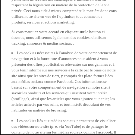
respectant la législation en matière de la protection de la vie
privée. Ceci nous aide à mieux comprendre la manière dont vous
utilisez notre site en vue de l’optimiser, tout comme nos
produits, services et actions marketing.
Si vous marquez votre accord en cliquant sur le bouton ci-
dessous, nous utiliserons également des cookies relatifs au
tracking, annonces & médias sociaux :
Les cookies nécessaires à l’analyse de votre comportement de
navigation et à la fourniture d’annonces nous aident à vous
présenter des offres publicitaires relevantes sur nos gammes et à
vous tenir informé sur nos services à la carte par le biais de notre
site ainsi que les sites de tiers, y compris des plate-formes liées
aux médias sociaux comme Facebook. Ces informations se
basent sur votre comportement de navigation sur notre site, à
savoir les produits et les services qui suscitent votre intérêt
(profilage) , ainsi que les articles que vous ajoutez au panier, les
articles achetés par vos soins, et tout intérêt découlant de vos
habitudes en matière de browsing.
Les cookies liés aux médias sociaux permettent de visualiser
des vidéos sur note site (p. e. via YouTube) et de partager le
contenu de notre site sur les médias sociaux comme Facebook. Il