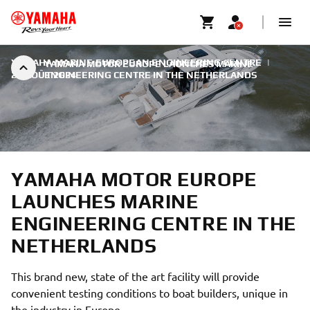
YAMAHA MARINE EUROPEAN ENGINEERING CENTRE
|
YAMAHA MOTOR EUROPE LAUNCHES MARINE
26 AOÛT 2024
ENGINEERING CENTRE IN THE NETHERLANDS
YAMAHA MOTOR EUROPE
LAUNCHES MARINE
ENGINEERING CENTRE IN THE
NETHERLANDS
This brand new, state of the art facility will provide
convenient testing conditions to boat builders, unique in
the industry in Europe.