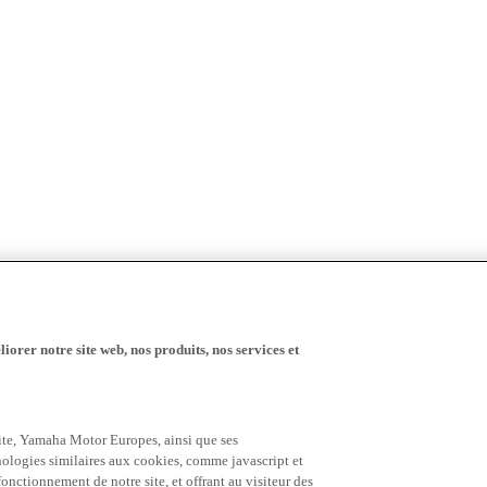
iorer notre site web, nos produits, nos services et
 site, Yamaha Motor Europes, ainsi que ses
hnologies similaires aux cookies, comme javascript et
nctionnement de notre site, et offrant au visiteur des