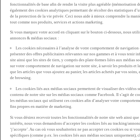
fonctionnalités de base afin de rendre la visite plus agréable (mémorisation d
également des cookies analytiques permettant de récolter des statistiques d’ut
de la protection de la vie privée. Ceci nous aide à mieux comprendre la manièr
tout comme nos produits, services et actions marketing.
Si vous marquez votre accord en cliquant sur le bouton ci-dessous, nous utili
annonces & médias sociaux :
Les cookies nécessaires à l’analyse de votre comportement de navigation 
présenter des offres publicitaires relevantes sur nos gammes et à vous tenir inf
site ainsi que les sites de tiers, y compris des plate-formes liées aux média
sur votre comportement de navigation sur notre site, à savoir les produits et les
que les articles que vous ajoutez au panier, les articles achetés par vos soins,
de browsing.
Les cookies liés aux médias sociaux permettent de visualiser des vidéos sur
contenu de notre site sur les médias sociaux comme Facebook. Il s’agit de cook
les médias sociaux qui utilisent ces cookies afin d’analyser votre comportemen
fins propres en matière de marketing.
Si vous désirez recevoir toutes les fonctionnalités de notre site web ainsi q
intérêts, nous vous demandons d’accepter les cookies liés au tracking/annonc
‘j’accepte’. Au cas où vous souhaiteriez ne pas accepter ces cookies ou si vou
spécifiques (comme p.ex. les cookies liés aux médias sociaux uniquement), cl