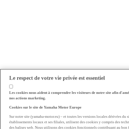
Le respect de votre vie privée est essentiel
Les cookies nous aident à comprendre les visiteurs de notre site afin d'amél
nos actions marketing.
Cookies sur le site de Yamaha Motor Europe
Sur notre site (yamaha-motor.eu) – et toutes les versions locales dérivées du
établissements locaux et ses filiales, utilisent des cookies y compris des tec
des balises web. Nous utilisons des cookies fonctionnels contribuant au bon fo