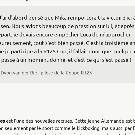
J'ai d'abord pensé que Mika remporterait la victoire ici à
sen. Nous avions beaucoup de pression sur lui, et après
part, je devais encore empêcher Luca de m'approcher. 
ureusement, tout s'est bien passé. C'est la troisième a
e je participe à la R125 Cup, il fallait donc que quelque
 passe à un moment donné, et c'est ce qui s'est passé !
Dyon van der Bie , pilote de la Coupe R125
ues
est l'une des nouvelles recrues. Cette jeune Allemande est 
n seulement par le sport comme le kickboxing, mais aussi par l