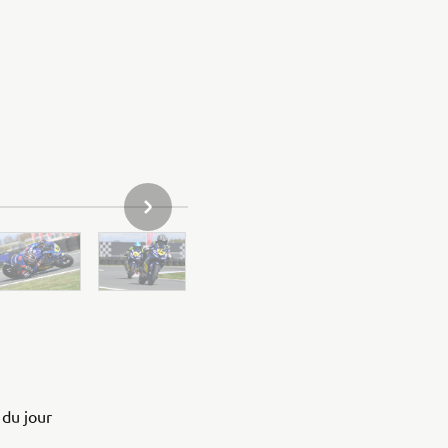
ARTICLE DE LA GALERIE SUIVANT
 du jour