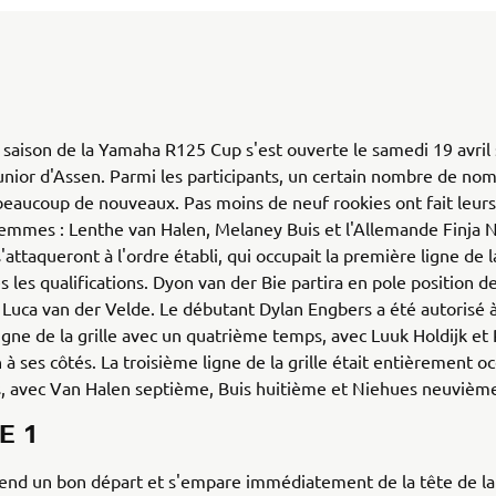
 saison de la Yamaha R125 Cup s'est ouverte le samedi 19 avril 
Junior d'Assen. Parmi les participants, un certain nombre de nom
beaucoup de nouveaux. Pas moins de neuf rookies ont fait leurs
femmes : Lenthe van Halen, Melaney Buis et l'Allemande Finja 
attaqueront à l'ordre établi, qui occupait la première ligne de la
s les qualifications. Dyon van der Bie partira en pole position 
Luca van der Velde. Le débutant Dylan Engbers a été autorisé à
gne de la grille avec un quatrième temps, avec Luuk Holdijk et
 ses côtés. La troisième ligne de la grille était entièrement o
, avec Van Halen septième, Buis huitième et Niehues neuvièm
E 1
end un bon départ et s'empare immédiatement de la tête de la