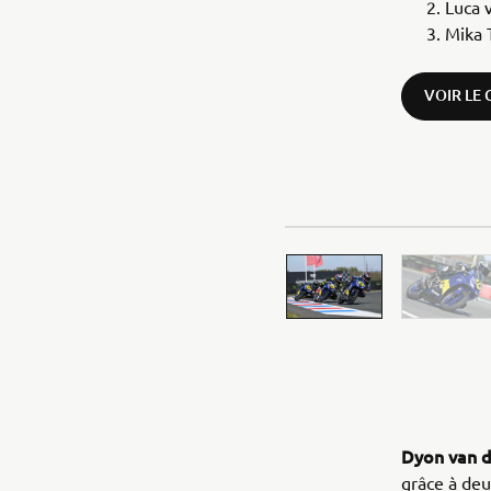
Luca 
Mika 
VOIR LE
Dyon van d
grâce à deu