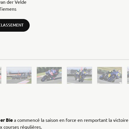
van der Velde
Tiemens
 CLASSEMENT
er Bie
a commencé la saison en force en remportant la victoire
x courses régulières.