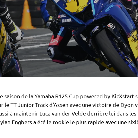
le saison de la Yamaha R125 Cup powered by KicXstart s
r le TT Junior Track d'Assen avec une victoire de Dyon 
réussi à maintenir Luca van der Velde derrière lui dans le
ylan Engbers a été le rookie le plus rapide avec une six