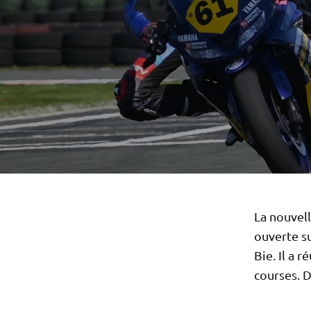
La nouvel
ouverte su
Bie. Il a 
courses. D