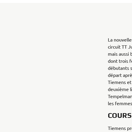
La nouvelle
circuit TT 
mais aussi 
dont trois 
débutants s'
départ aprè
Tiemens et 
deuxième li
Tempelman à
les femmes
COURS
Tiemens pr