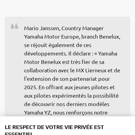
Mario Janssen, Country Manager 
Yamaha Motor Europe, branch Benelux, 
se réjouit également de ces 
développements. Il déclare : « Yamaha 
Motor Benelux est très fier de sa 
collaboration avec le MX Lierneux et de 
l'extension de son partenariat pour 
2025. En offrant aux jeunes pilotes et 
aux pilotes expérimentés la possibilité 
de découvrir nos derniers modèles 
Yamaha YZ, nous renforçons notre 
engagement envers la communauté du 
LE RESPECT DE VOTRE VIE PRIVÉE EST
motocross. Nous nous réjouissons de 
ESSENTIEL