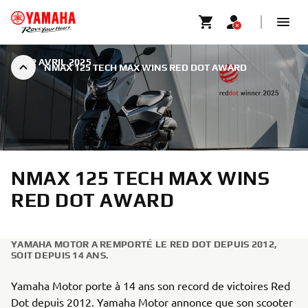
|
22 AVRIL 2025
NMAX 125 TECH MAX WINS RED DOT AWARD
NMAX 125 TECH MAX WINS
RED DOT AWARD
YAMAHA MOTOR A REMPORTÉ LE RED DOT DEPUIS 2012,
SOIT DEPUIS 14 ANS.
Yamaha Motor porte à 14 ans son record de victoires Red
Dot depuis 2012. Yamaha Motor annonce que son scooter