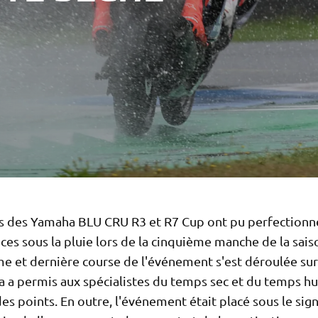
es des Yamaha BLU CRU R3 et R7 Cup ont pu perfectionne
s sous la pluie lors de la cinquième manche de la sais
me et dernière course de l'événement s'est déroulée sur
la a permis aux spécialistes du temps sec et du temps 
s points. En outre, l'événement était placé sous le sign