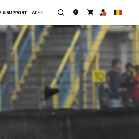
E & SUPPORT
ACHETER MAINTENANT