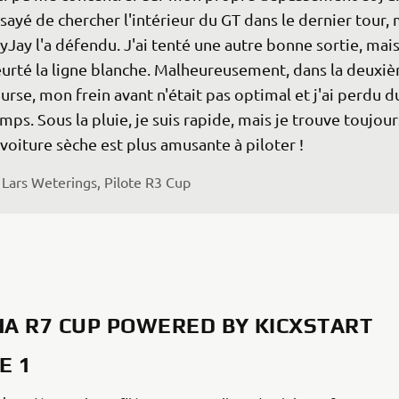
sayé de chercher l'intérieur du GT dans le dernier tour, 
yJay l'a défendu. J'ai tenté une autre bonne sortie, mais 
urté la ligne blanche. Malheureusement, dans la deuxi
urse, mon frein avant n'était pas optimal et j'ai perdu d
mps. Sous la pluie, je suis rapide, mais je trouve toujour
 voiture sèche est plus amusante à piloter !
Lars Weterings, Pilote R3 Cup 
A R7 CUP POWERED BY KICXSTART
E 1