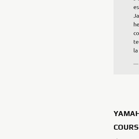
es
Ja
he
co
te
la
— 
YAMAH
COURS