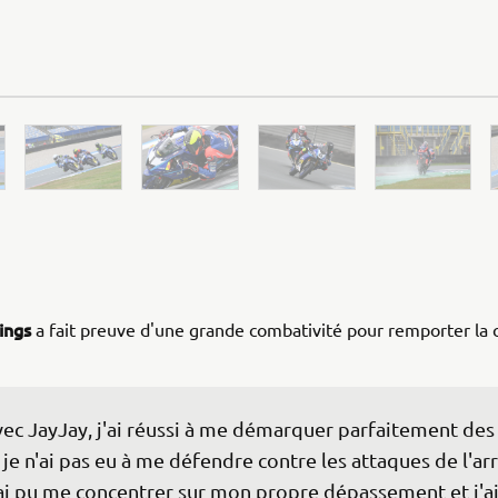
ings
a fait preuve d'une grande combativité pour remporter la 
ec JayJay, j'ai réussi à me démarquer parfaitement des 
 je n'ai pas eu à me défendre contre les attaques de l'arr
ai pu me concentrer sur mon propre dépassement et j'ai