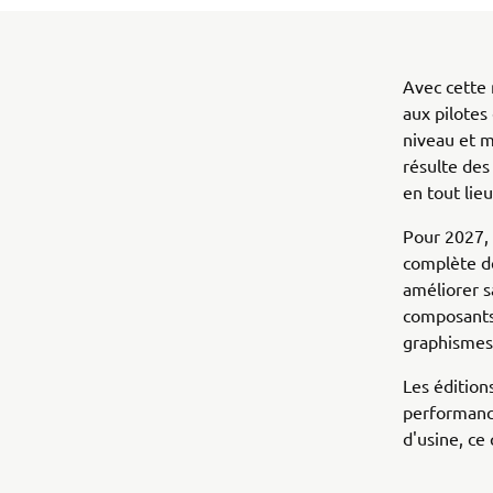
Avec cette
aux pilotes
niveau et ma
résulte des
en tout lieu
Pour 2027,
complète de
améliorer sa
composants
graphismes
Les édition
performance
d'usine, ce 