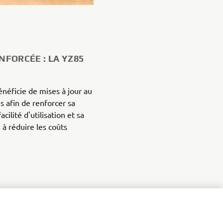
NFORCÉE : LA YZ85
néficie de mises à jour au
s afin de renforcer sa
cilité d'utilisation et sa
i à réduire les coûts