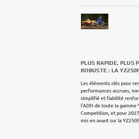
PLUS RAPIDE, PLUS 
ROBUSTE : LA YZ250
Les éléments clés pour r
performances accrues, meil
simplifié et fiabilité renf
l'ADN de toute la gamme
Competition, et pour 2027
mis en avant sur la YZ250F