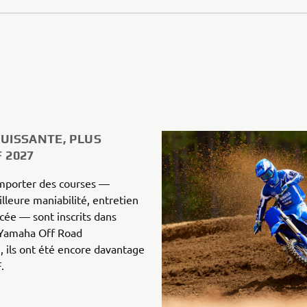
PUISSANTE, PLUS
F 2027
emporter des courses —
leure maniabilité, entretien
orcée — sont inscrits dans
 Yamaha Off Road
, ils ont été encore davantage
.