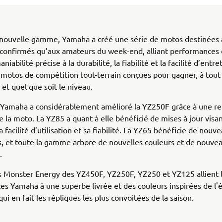
 nouvelle gamme, Yamaha a créé une série de motos destinées 
 confirmés qu’aux amateurs du week-end, alliant performances
niabilité précise à la durabilité, la fiabilité et la facilité d’entret
 motos de compétition tout-terrain conçues pour gagner, à tou
 et quel que soit le niveau.
 Yamaha a considérablement amélioré la YZ250F grâce à une r
 la moto. La YZ85 a quant à elle bénéficié de mises à jour visan
 facilité d’utilisation et sa fiabilité. La YZ65 bénéficie de nouv
, et toute la gamme arbore de nouvelles couleurs et de nouve
.
s Monster Energy des YZ450F, YZ250F, YZ250 et YZ125 allient 
s Yamaha à une superbe livrée et des couleurs inspirées de l'
qui en fait les répliques les plus convoitées de la saison.