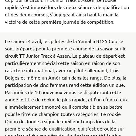
rapide s'est imposé lors des deux séances de qualification
et des deux courses, s'adjugeant ainsi haut la main la
victoire de cette première journée de compétition.
Le samedi 4 avril, les pilotes de la Yamaha R125 Cup se
sont préparés pour la première course de la saison sur le
circuit TT Junior Track à Assen. Le plateau de départ est
particulièrement spécial cette saison en raison de son
caractère international, avec un pilote allemand, trois
Belges et même un Américain dans les rangs. De plus, la
participation de cinq femmes rend cette édition unique.
Pas moins de 10 nouveaux venus se disputeront cette
année le titre de rookie le plus rapide, et l'un d'entre eux
a immédiatement montré qu'il comptait bien se battre
pour le titre de champion toutes catégories. Le rookie
Quinn de Joode a signé le meilleur temps lors de la
première séance de qualification, qui s'est déroulée sur
une piste sèche mais froide. Il a également été le plus