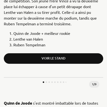
de compétition. Son jeune frère Vince a vu la deuxième
place lui échapper à cause d'un petit dérapage dont
Lenthe van Halen a su tirer profit. Celle-ci a ainsi pu
monter sur la deuxième marche du podium, tandis que
Ruben Tempelman a terminé troisième.
Quinn de Joode + meilleur rookie
Lenthe van Halen
Ruben Tempelman
VOIR LE STAND
1
/
9
Quinn de Joode
s'est montré imbattable lors de toutes