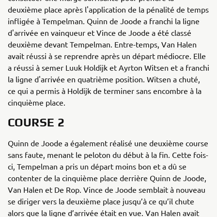
deuxième place après l'application de la pénalité de temps
infligée à Tempelman. Quinn de Joode a franchi la ligne
d'arrivée en vainqueur et Vince de Joode a été classé
deuxième devant Tempelman. Entre-temps, Van Halen
avait réussi à se reprendre après un départ médiocre. Elle
a réussi à semer Luuk Holdijk et Ayrton Witsen et a franchi
la ligne d'arrivée en quatrième position. Witsen a chuté,
ce qui a permis à Holdijk de terminer sans encombre à la
cinquième place.
COURSE 2
Quinn de Joode a également réalisé une deuxième course
sans faute, menant le peloton du début à la fin. Cette fois-
ci, Tempelman a pris un départ moins bon et a dû se
contenter de la cinquième place derrière Quinn de Joode,
Van Halen et De Rop. Vince de Joode semblait à nouveau
se diriger vers la deuxième place jusqu’à ce qu’il chute
alors que la ligne d’arrivée était en vue. Van Halen avait