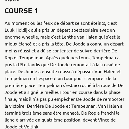
COURSE 1
Au moment où les feux de départ se sont éteints, c'est
Luuk Holdijk qui a pris un départ spectaculaire avec un
énorme wheelie, mais c'est Lenthe van Halen qui s'est le
mieux élancé et a pris la tête. De Joode a connu un départ
moins réussi et a dû se contenter de suivre derrière De
Rop et Tempelman. Après quelques tours, Tempelman a
pris la tête tandis que De Joode remontait à la troisième
place. De Joode a ensuite réussi à dépasser Van Halen et
Tempelman en l'espace d'un tour pour s'emparer de la
première place. Tempelman s'est accroché à la roue de De
Joode et a signé le meilleur tour en course dans la phase
finale, mais il n'a pas pu empêcher De Joode de remporter
la victoire. Derrière De Joode et Tempelman, Van Halen a
terminé troisième sans être menacé. De Rop a franchi la
ligne d'arrivée en quatrième position, devant Vince de
Joode et Veltink.