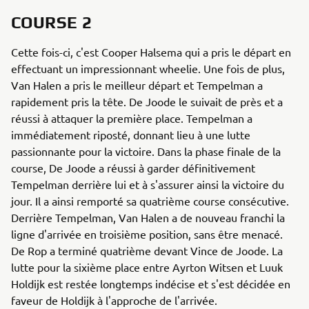
COURSE 2
Cette fois-ci, c'est Cooper Halsema qui a pris le départ en
effectuant un impressionnant wheelie. Une fois de plus,
Van Halen a pris le meilleur départ et Tempelman a
rapidement pris la tête. De Joode le suivait de près et a
réussi à attaquer la première place. Tempelman a
immédiatement riposté, donnant lieu à une lutte
passionnante pour la victoire. Dans la phase finale de la
course, De Joode a réussi à garder définitivement
Tempelman derrière lui et à s'assurer ainsi la victoire du
jour. Il a ainsi remporté sa quatrième course consécutive.
Derrière Tempelman, Van Halen a de nouveau franchi la
ligne d'arrivée en troisième position, sans être menacé.
De Rop a terminé quatrième devant Vince de Joode. La
lutte pour la sixième place entre Ayrton Witsen et Luuk
Holdijk est restée longtemps indécise et s'est décidée en
faveur de Holdijk à l'approche de l'arrivée.