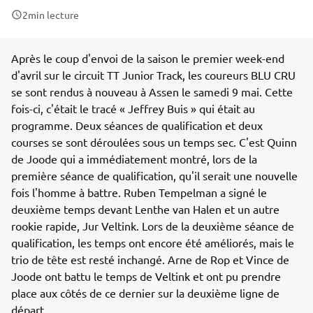
2
min lecture
Après le coup d'envoi de la saison le premier week-end
d'avril sur le circuit TT Junior Track, les coureurs BLU CRU
se sont rendus à nouveau à Assen le samedi 9 mai. Cette
fois-ci, c'était le tracé « Jeffrey Buis » qui était au
programme. Deux séances de qualification et deux
courses se sont déroulées sous un temps sec. C'est Quinn
de Joode qui a immédiatement montré, lors de la
première séance de qualification, qu'il serait une nouvelle
fois l'homme à battre. Ruben Tempelman a signé le
deuxième temps devant Lenthe van Halen et un autre
rookie rapide, Jur Veltink. Lors de la deuxième séance de
qualification, les temps ont encore été améliorés, mais le
trio de tête est resté inchangé. Arne de Rop et Vince de
Joode ont battu le temps de Veltink et ont pu prendre
place aux côtés de ce dernier sur la deuxième ligne de
départ.