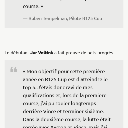
course. » 
— Ruben Tempelman, Pilote R125 Cup 
Jur Veltink
Le débutant
a fait preuve de nets progrès.
« Mon objectif pour cette première 
année en R125 Cup est d'atteindre le 
top 5. J'étais donc ravi de mes 
qualifications et, lors de la première 
course, j'ai pu rouler longtemps 
derrière Vince et terminer sixième. 
Dans la deuxième course, la lutte était 
serrée avec Ayrton et Vince, mais j'ai 