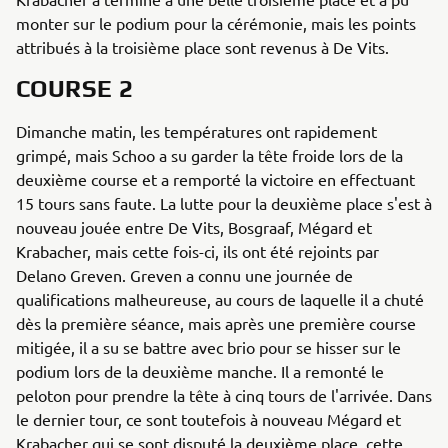
monter sur le podium pour la cérémonie, mais les points
attribués à la troisième place sont revenus à De Vits.
COURSE 2
Dimanche matin, les températures ont rapidement
grimpé, mais Schoo a su garder la tête froide lors de la
deuxième course et a remporté la victoire en effectuant
15 tours sans faute. La lutte pour la deuxième place s'est à
nouveau jouée entre De Vits, Bosgraaf, Mégard et
Krabacher, mais cette fois-ci, ils ont été rejoints par
Delano Greven. Greven a connu une journée de
qualifications malheureuse, au cours de laquelle il a chuté
dès la première séance, mais après une première course
mitigée, il a su se battre avec brio pour se hisser sur le
podium lors de la deuxième manche. Il a remonté le
peloton pour prendre la tête à cinq tours de l'arrivée. Dans
le dernier tour, ce sont toutefois à nouveau Mégard et
Krabacher qui se sont disputé la deuxième place, cette