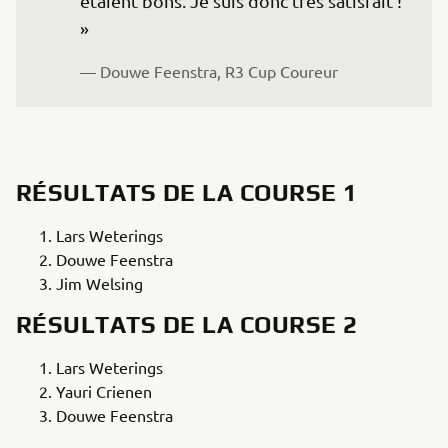
étaient bons. Je suis donc très satisfait ! 
» 
— Douwe Feenstra, R3 Cup Coureur
RÉSULTATS DE LA COURSE 1
Lars Weterings
Douwe Feenstra
Jim Welsing
RÉSULTATS DE LA COURSE 2
Lars Weterings
Yauri Crienen
Douwe Feenstra