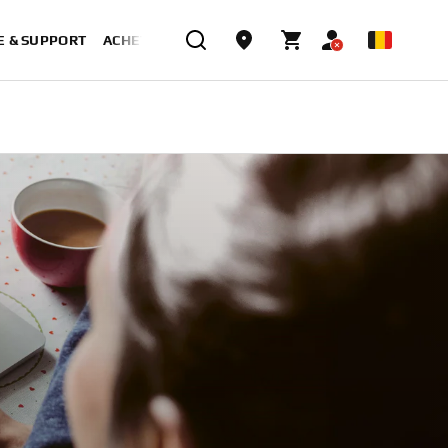
E & SUPPORT
ACHETER MAINTENANT