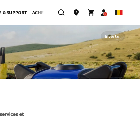
E & SUPPORT
ACHETER MAINTENANT
Inverter
services et