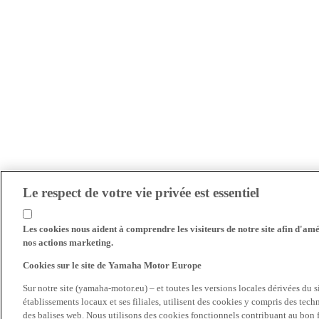
Le respect de votre vie privée est essentiel
Les cookies nous aident à comprendre les visiteurs de notre site afin d'amél
nos actions marketing.
Cookies sur le site de Yamaha Motor Europe
Sur notre site (yamaha-motor.eu) – et toutes les versions locales dérivées du
établissements locaux et ses filiales, utilisent des cookies y compris des tec
des balises web. Nous utilisons des cookies fonctionnels contribuant au bon fo