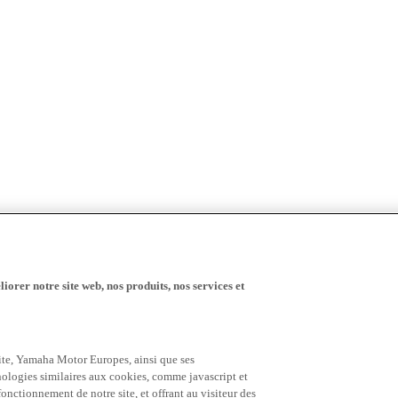
iorer notre site web, nos produits, nos services et
 site, Yamaha Motor Europes, ainsi que ses
hnologies similaires aux cookies, comme javascript et
nctionnement de notre site, et offrant au visiteur des