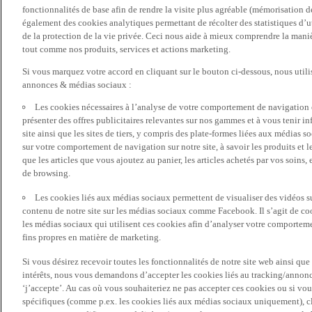
fonctionnalités de base afin de rendre la visite plus agréable (mémorisation d
également des cookies analytiques permettant de récolter des statistiques d’ut
de la protection de la vie privée. Ceci nous aide à mieux comprendre la manièr
tout comme nos produits, services et actions marketing.
Si vous marquez votre accord en cliquant sur le bouton ci-dessous, nous utili
annonces & médias sociaux :
Les cookies nécessaires à l’analyse de votre comportement de navigation 
présenter des offres publicitaires relevantes sur nos gammes et à vous tenir inf
site ainsi que les sites de tiers, y compris des plate-formes liées aux média
sur votre comportement de navigation sur notre site, à savoir les produits et les
que les articles que vous ajoutez au panier, les articles achetés par vos soins,
de browsing.
Les cookies liés aux médias sociaux permettent de visualiser des vidéos sur
contenu de notre site sur les médias sociaux comme Facebook. Il s’agit de cook
les médias sociaux qui utilisent ces cookies afin d’analyser votre comportemen
fins propres en matière de marketing.
Si vous désirez recevoir toutes les fonctionnalités de notre site web ainsi q
intérêts, nous vous demandons d’accepter les cookies liés au tracking/annonc
‘j’accepte’. Au cas où vous souhaiteriez ne pas accepter ces cookies ou si vou
spécifiques (comme p.ex. les cookies liés aux médias sociaux uniquement), cl