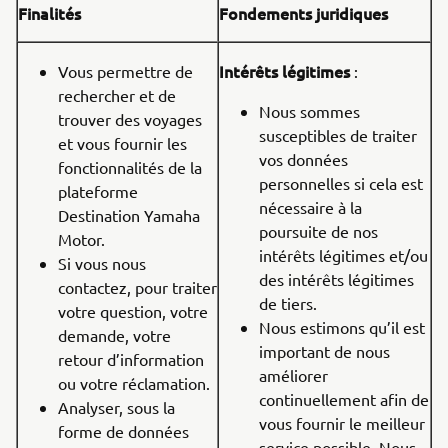
Finalités
Fondements juridiques
Intérêts légitimes
Vous permettre de
:
rechercher et de
Nous sommes
trouver des voyages
susceptibles de traiter
et vous fournir les
vos données
fonctionnalités de la
personnelles si cela est
plateforme
nécessaire à la
Destination Yamaha
poursuite de nos
Motor.
intérêts légitimes et/ou
Si vous nous
des intérêts légitimes
contactez, pour traiter
de tiers.
votre question, votre
Nous estimons qu’il est
demande, votre
important de nous
retour d’information
améliorer
ou votre réclamation.
continuellement afin de
Analyser, sous la
vous fournir le meilleur
forme de données
service possible. Nous