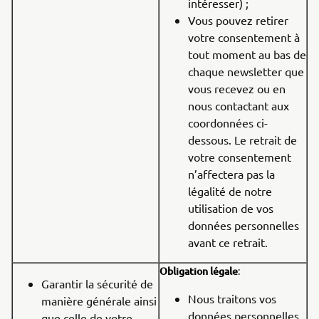
intéresser) ;
Vous pouvez retirer
votre consentement à
tout moment au bas de
chaque newsletter que
vous recevez ou en
nous contactant aux
coordonnées ci-
dessous. Le retrait de
votre consentement
n’affectera pas la
légalité de notre
utilisation de vos
données personnelles
avant ce retrait.
Obligation légale
:
Garantir la sécurité de
Nous traitons vos
manière générale ainsi
données personnelles
que celle de votre