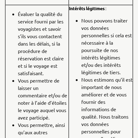
Intérêts légitimes
:
Évaluer la qualité du
Nous pouvons traiter
service fourni par les
vos données
voyagistes et savoir
personnelles si cela est
s’ils vous contactent
nécessaire à la
dans les délais, si la
poursuite de nos
procédure de
intérêts légitimes
réservation est claire
et/ou des intérêts
et si le voyage est
légitimes de tiers.
satisfaisant.
Nous estimons qu’il est
Vous permettre de
important de nous
laisser un
améliorer et de vous
commentaire et/ou de
fournir des
noter à l’aide d’étoiles
informations de
le voyage auquel vous
qualité. Nous traitons
avez participé.
vos données
Vous permettre, ainsi
personnelles pour
qu’aux autres