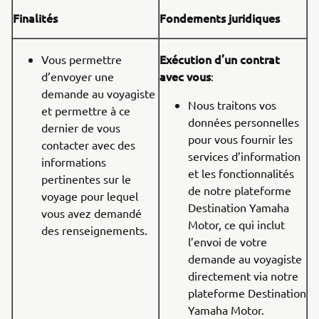
Finalités
Fondements juridiques
Exécution d’un contrat
Vous permettre
avec vous
d’envoyer une
:
demande au voyagiste
Nous traitons vos
et permettre à ce
données personnelles
dernier de vous
pour vous fournir les
contacter avec des
services d’information
informations
et les fonctionnalités
pertinentes sur le
de notre plateforme
voyage pour lequel
Destination Yamaha
vous avez demandé
Motor, ce qui inclut
des renseignements.
l’envoi de votre
demande au voyagiste
directement via notre
plateforme Destination
Yamaha Motor.