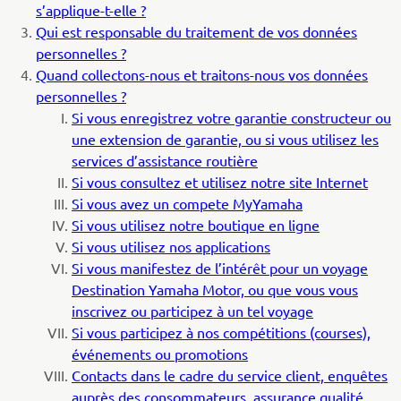
s’applique-t-elle
?
Qui est responsable du traitement de vos données
personnelles
?
Quand collectons-nous et traitons-nous vos données
personnelles ?
Si vous enregistrez votre garantie constructeur ou
une extension de garantie, ou si vous utilisez les
services d’assistance routière
Si vous consultez et utilisez notre site Internet
Si vous avez un compete MyYamaha
Si vous utilisez notre boutique en ligne
Si vous utilisez nos applications
Si vous manifestez de l’intérêt pour un voyage
Destination Yamaha Motor, ou que vous vous
inscrivez ou participez à un tel voyage
Si vous participez à nos compétitions (courses),
événements ou promotions
Contacts dans le cadre du service client, enquêtes
auprès des consommateurs, assurance qualité,