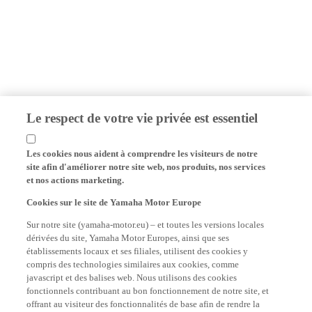
Le respect de votre vie privée est essentiel
Les cookies nous aident à comprendre les visiteurs de notre
site afin d'améliorer notre site web, nos produits, nos services
et nos actions marketing.
Cookies sur le site de Yamaha Motor Europe
Sur notre site (yamaha-motor.eu) – et toutes les versions locales
dérivées du site, Yamaha Motor Europes, ainsi que ses
établissements locaux et ses filiales, utilisent des cookies y
compris des technologies similaires aux cookies, comme
javascript et des balises web. Nous utilisons des cookies
fonctionnels contribuant au bon fonctionnement de notre site, et
offrant au visiteur des fonctionnalités de base afin de rendre la
visite plus agréable (mémorisation des logins, le choix des