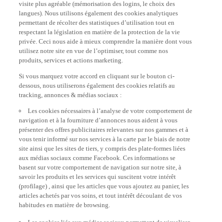
langues). Nous utilisons également des cookies analytiques
permettant de récolter des statistiques d’utilisation tout en
respectant la législation en matière de la protection de la vie
privée. Ceci nous aide à mieux comprendre la manière dont vous
utilisez notre site en vue de l’optimiser, tout comme nos
produits, services et actions marketing.
Si vous marquez votre accord en cliquant sur le bouton ci-
dessous, nous utiliserons également des cookies relatifs au
tracking, annonces & médias sociaux :
Les cookies nécessaires à l’analyse de votre comportement de
navigation et à la fourniture d’annonces nous aident à vous
présenter des offres publicitaires relevantes sur nos gammes et à
vous tenir informé sur nos services à la carte par le biais de notre
site ainsi que les sites de tiers, y compris des plate-formes liées
aux médias sociaux comme Facebook. Ces informations se
basent sur votre comportement de navigation sur notre site, à
savoir les produits et les services qui suscitent votre intérêt
(profilage) , ainsi que les articles que vous ajoutez au panier, les
articles achetés par vos soins, et tout intérêt découlant de vos
habitudes en matière de browsing.
Les cookies liés aux médias sociaux permettent de visualiser