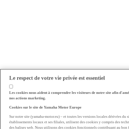
Le respect de votre vie privée est essentiel
Les cookies nous aident à comprendre les visiteurs de notre site afin d'amél
nos actions marketing.
Cookies sur le site de Yamaha Motor Europe
Sur notre site (yamaha-motor.eu) – et toutes les versions locales dérivées du
établissements locaux et ses filiales, utilisent des cookies y compris des tec
des balises web. Nous utilisons des cookies fonctionnels contribuant au bon fo