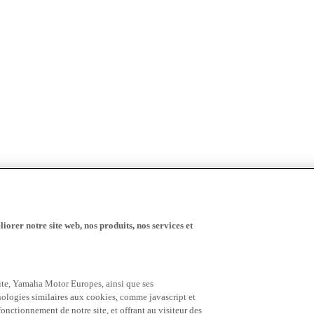
iorer notre site web, nos produits, nos services et
 site, Yamaha Motor Europes, ainsi que ses
hnologies similaires aux cookies, comme javascript et
nctionnement de notre site, et offrant au visiteur des