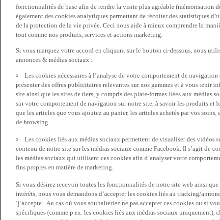
fonctionnalités de base afin de rendre la visite plus agréable (mémorisation d
également des cookies analytiques permettant de récolter des statistiques d’ut
de la protection de la vie privée. Ceci nous aide à mieux comprendre la manièr
tout comme nos produits, services et actions marketing.
Si vous marquez votre accord en cliquant sur le bouton ci-dessous, nous utili
annonces & médias sociaux :
Les cookies nécessaires à l’analyse de votre comportement de navigation 
présenter des offres publicitaires relevantes sur nos gammes et à vous tenir inf
site ainsi que les sites de tiers, y compris des plate-formes liées aux média
sur votre comportement de navigation sur notre site, à savoir les produits et les
que les articles que vous ajoutez au panier, les articles achetés par vos soins,
de browsing.
Les cookies liés aux médias sociaux permettent de visualiser des vidéos sur
contenu de notre site sur les médias sociaux comme Facebook. Il s’agit de cook
les médias sociaux qui utilisent ces cookies afin d’analyser votre comportemen
fins propres en matière de marketing.
Si vous désirez recevoir toutes les fonctionnalités de notre site web ainsi q
intérêts, nous vous demandons d’accepter les cookies liés au tracking/annonc
‘j’accepte’. Au cas où vous souhaiteriez ne pas accepter ces cookies ou si vou
spécifiques (comme p.ex. les cookies liés aux médias sociaux uniquement), cl