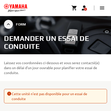
FORM
DEMANDER UN ESSAI DE
CONDUITE
Laissez vos coordonnées ci-dessous et vous serez contacté(e)
dans un délai d'un jour ouvrable pour planifier votre essai de
conduite.
Cette unité n'est pas disponible pour un essai de
conduite