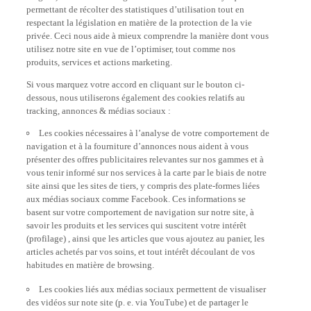
permettant de récolter des statistiques d’utilisation tout en
respectant la législation en matière de la protection de la vie
privée. Ceci nous aide à mieux comprendre la manière dont vous
utilisez notre site en vue de l’optimiser, tout comme nos
produits, services et actions marketing.
Si vous marquez votre accord en cliquant sur le bouton ci-
dessous, nous utiliserons également des cookies relatifs au
tracking, annonces & médias sociaux :
Les cookies nécessaires à l’analyse de votre comportement de
navigation et à la fourniture d’annonces nous aident à vous
présenter des offres publicitaires relevantes sur nos gammes et à
vous tenir informé sur nos services à la carte par le biais de notre
site ainsi que les sites de tiers, y compris des plate-formes liées
aux médias sociaux comme Facebook. Ces informations se
basent sur votre comportement de navigation sur notre site, à
savoir les produits et les services qui suscitent votre intérêt
(profilage) , ainsi que les articles que vous ajoutez au panier, les
articles achetés par vos soins, et tout intérêt découlant de vos
habitudes en matière de browsing.
Les cookies liés aux médias sociaux permettent de visualiser
des vidéos sur note site (p. e. via YouTube) et de partager le