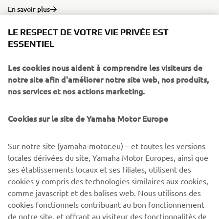
En savoir plus
LE RESPECT DE VOTRE VIE PRIVÉE EST
ESSENTIEL
Les cookies nous aident à comprendre les visiteurs de
notre site afin d'améliorer notre site web, nos produits,
nos services et nos actions marketing.
Cookies sur le site de Yamaha Motor Europe
Sur notre site (yamaha-motor.eu) – et toutes les versions
Webshop Support
locales dérivées du site, Yamaha Motor Europes, ainsi que
Vous possédez un produit Yamaha et vous avez besoin
ses établissements locaux et ses filiales, utilisent des
d'une assistance supplémentaire ?
cookies y compris des technologies similaires aux cookies,
comme javascript et des balises web. Nous utilisons des
En savoir plus
cookies fonctionnels contribuant au bon fonctionnement
de notre site, et offrant au visiteur des fonctionnalités de