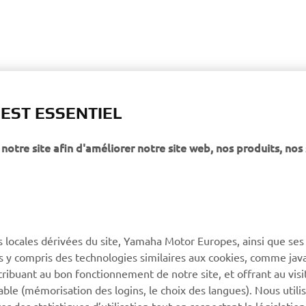
 EST ESSENTIEL
notre site afin d'améliorer notre site web, nos produits, nos 
s locales dérivées du site, Yamaha Motor Europes, ainsi que ses
ies y compris des technologies similaires aux cookies, comme java
tribuant au bon fonctionnement de notre site, et offrant au visi
éable (mémorisation des logins, le choix des langues). Nous utili