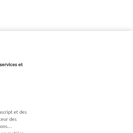
services et
script et des
teur des
sons