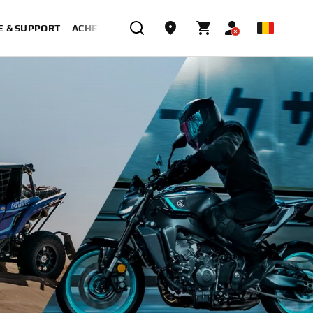
E & SUPPORT
ACHETER MAINTENANT