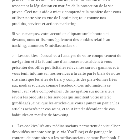
respectant la législation en matière de la protection de la vie
privée. Ceci nous aide à mieux comprendre la manière dont vous
utilisez notre site en vue de l’optimiser, tout comme nos
produits, services et actions marketing.
Si vous marquez votre accord en cliquant sur le bouton ci-
dessous, nous utiliserons également des cookies relatifs au
tracking, annonces & médias sociaux :
Les cookies nécessaires à l’analyse de votre comportement de
navigation et à la fourniture d’annonces nous aident à vous
présenter des offres publicitaires relevantes sur nos gammes et à
vous tenir informé sur nos services à la carte par le biais de notre
site ainsi que les sites de tiers, y compris des plate-formes liées
aux médias sociaux comme Facebook. Ces informations se
basent sur votre comportement de navigation sur notre site, à
savoir les produits et les services qui suscitent votre intérêt
(profilage) , ainsi que les articles que vous ajoutez au panier, les
articles achetés par vos soins, et tout intérêt découlant de vos
habitudes en matière de browsing.
Les cookies liés aux médias sociaux permettent de visualiser
des vidéos sur note site (p. e. via YouTube) et de partager le
contenu de notre site sur les médias sociaux comme Facebook. Il