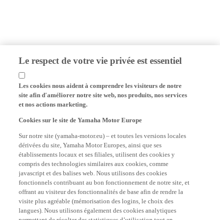
Le respect de votre vie privée est essentiel
Les cookies nous aident à comprendre les visiteurs de notre
site afin d'améliorer notre site web, nos produits, nos services
et nos actions marketing.
Cookies sur le site de Yamaha Motor Europe
Sur notre site (yamaha-motor.eu) – et toutes les versions locales
dérivées du site, Yamaha Motor Europes, ainsi que ses
établissements locaux et ses filiales, utilisent des cookies y
compris des technologies similaires aux cookies, comme
javascript et des balises web. Nous utilisons des cookies
fonctionnels contribuant au bon fonctionnement de notre site, et
offrant au visiteur des fonctionnalités de base afin de rendre la
visite plus agréable (mémorisation des logins, le choix des
langues). Nous utilisons également des cookies analytiques
permettant de récolter des statistiques d’utilisation tout en