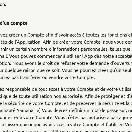
ion.
 d'un compte
ez créer un Compte afin d'avoir accès à toutes les fonctions e
ités de l'Application. Afin de créer votre Compte, nous vous 
rnir un certain nombre d'informations personnelles, telles qu
mail. Vous pouvez commencer à utiliser l'App dès notre accepta
iption. Nous avons le droit de refuser votre demande d'ouvertu
 quelque raison que ce soit. Vous ne pourrez créer qu'un seu
urrez pas transférer ou vendre votre Compte.
s responsable de tout accès à votre Compte et de votre utilisa
nsi que de toute utilisation non autorisée. Afin de protéger et d
la sécurité de votre Compte, et de préserver la sécurité et la c
nauté Yamaha : a) Vous devrez définir un mot de passe sûr, n
onnecter à votre Compte. Vous n'êtes pas autorisé à partager 
 à laisser quiconque avoir accès à votre Compte et l'utiliser. Vo
outre à nous aviser aussitôt que vous savez ou avez des raison