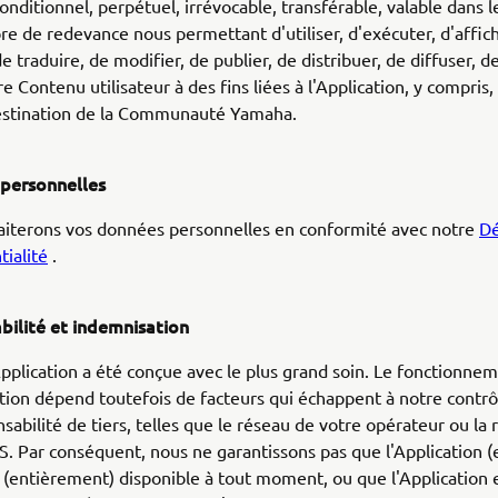
nconditionnel, perpétuel, irrévocable, transférable, valable dans
ibre de redevance nous permettant d'utiliser, d'exécuter, d'affich
e traduire, de modifier, de publier, de distribuer, de diffuser, de
re Contenu utilisateur à des fins liées à l'Application, y compris,
destination de la Communauté Yamaha.
 personnelles
aiterons vos données personnelles en conformité avec notre
Dé
tialité
.
bilité et indemnisation
pplication a été conçue avec le plus grand soin. Le fonctionnem
ation dépend toutefois de facteurs qui échappent à notre contrô
nsabilité de tiers, telles que le réseau de votre opérateur ou la
S. Par conséquent, nous ne garantissons pas que l'Application (
a (entièrement) disponible à tout moment, ou que l'Application e