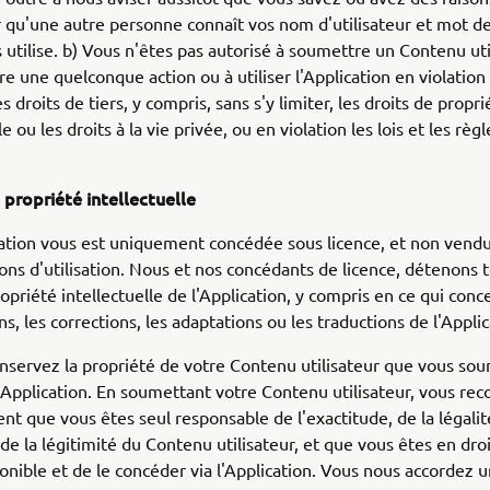
qu'une autre personne connaît vos nom d'utilisateur et mot de
s utilise. b) Vous n'êtes pas autorisé à soumettre un Contenu uti
e une quelconque action ou à utiliser l'Application en violation
s droits de tiers, y compris, sans s'y limiter, les droits de propri
le ou les droits à la vie privée, ou en violation les lois et les rè
 propriété intellectuelle
cation vous est uniquement concédée sous licence, et non vend
ons d'utilisation. Nous et nos concédants de licence, détenons t
ropriété intellectuelle de l'Application, y compris en ce qui conc
s, les corrections, les adaptations ou les traductions de l'Appli
nservez la propriété de votre Contenu utilisateur que vous so
Application. En soumettant votre Contenu utilisateur, vous rec
t que vous êtes seul responsable de l'exactitude, de la légalité
de la légitimité du Contenu utilisateur, et que vous êtes en droi
onible et de le concéder via l'Application. Vous nous accordez u