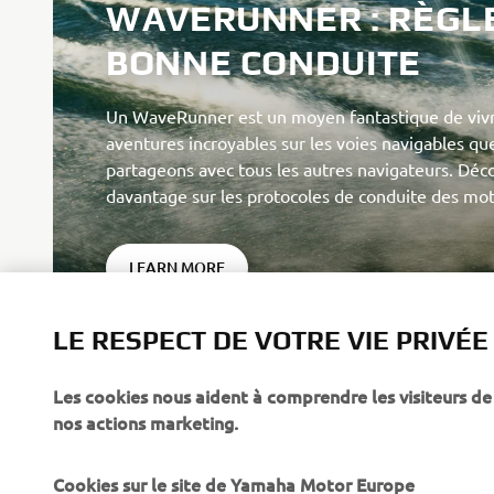
WAVERUNNER : RÈGL
BONNE CONDUITE
Un WaveRunner est un moyen fantastique de viv
aventures incroyables sur les voies navigables qu
partageons avec tous les autres navigateurs. Déc
LEARN MORE
LE RESPECT DE VOTRE VIE PRIVÉE
Les cookies nous aident à comprendre les visiteurs de 
nos actions marketing.
Cookies sur le site de Yamaha Motor Europe