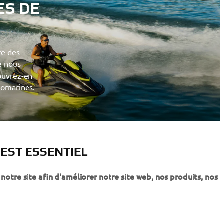
ES DE
re des
e nous
ouvrez-en
 EST ESSENTIEL
notre site afin d'améliorer notre site web, nos produits, nos 