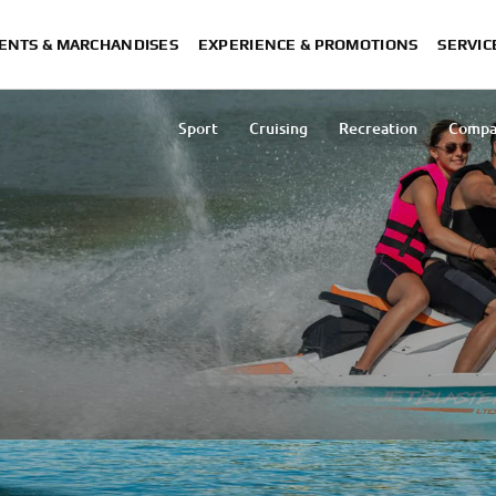
ENTS & MARCHANDISES
EXPERIENCE & PROMOTIONS
SERVIC
Sport
Cruising
Recreation
Compa