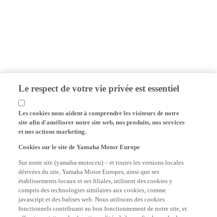
Le respect de votre vie privée est essentiel
Les cookies nous aident à comprendre les visiteurs de notre
site afin d'améliorer notre site web, nos produits, nos services
et nos actions marketing.
Cookies sur le site de Yamaha Motor Europe
Sur notre site (yamaha-motor.eu) – et toutes les versions locales
dérivées du site, Yamaha Motor Europes, ainsi que ses
établissements locaux et ses filiales, utilisent des cookies y
compris des technologies similaires aux cookies, comme
javascript et des balises web. Nous utilisons des cookies
fonctionnels contribuant au bon fonctionnement de notre site, et
offrant au visiteur des fonctionnalités de base afin de rendre la