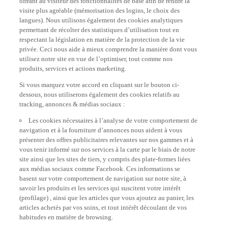
visite plus agréable (mémorisation des logins, le choix des
langues). Nous utilisons également des cookies analytiques
permettant de récolter des statistiques d’utilisation tout en
respectant la législation en matière de la protection de la vie
privée. Ceci nous aide à mieux comprendre la manière dont vous
utilisez notre site en vue de l’optimiser, tout comme nos
produits, services et actions marketing.
Si vous marquez votre accord en cliquant sur le bouton ci-
dessous, nous utiliserons également des cookies relatifs au
tracking, annonces & médias sociaux :
Les cookies nécessaires à l’analyse de votre comportement de
navigation et à la fourniture d’annonces nous aident à vous
présenter des offres publicitaires relevantes sur nos gammes et à
vous tenir informé sur nos services à la carte par le biais de notre
site ainsi que les sites de tiers, y compris des plate-formes liées
aux médias sociaux comme Facebook. Ces informations se
basent sur votre comportement de navigation sur notre site, à
savoir les produits et les services qui suscitent votre intérêt
(profilage) , ainsi que les articles que vous ajoutez au panier, les
articles achetés par vos soins, et tout intérêt découlant de vos
habitudes en matière de browsing.