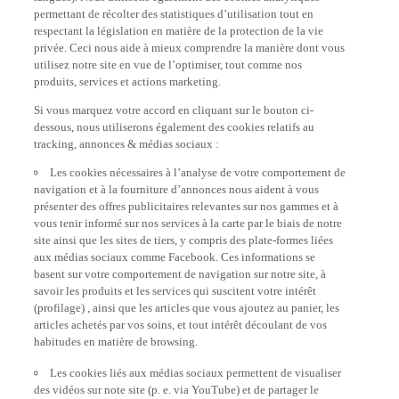
permettant de récolter des statistiques d’utilisation tout en
respectant la législation en matière de la protection de la vie
privée. Ceci nous aide à mieux comprendre la manière dont vous
utilisez notre site en vue de l’optimiser, tout comme nos
produits, services et actions marketing.
Si vous marquez votre accord en cliquant sur le bouton ci-
dessous, nous utiliserons également des cookies relatifs au
tracking, annonces & médias sociaux :
Les cookies nécessaires à l’analyse de votre comportement de
navigation et à la fourniture d’annonces nous aident à vous
présenter des offres publicitaires relevantes sur nos gammes et à
vous tenir informé sur nos services à la carte par le biais de notre
site ainsi que les sites de tiers, y compris des plate-formes liées
aux médias sociaux comme Facebook. Ces informations se
basent sur votre comportement de navigation sur notre site, à
savoir les produits et les services qui suscitent votre intérêt
(profilage) , ainsi que les articles que vous ajoutez au panier, les
articles achetés par vos soins, et tout intérêt découlant de vos
habitudes en matière de browsing.
Les cookies liés aux médias sociaux permettent de visualiser
des vidéos sur note site (p. e. via YouTube) et de partager le