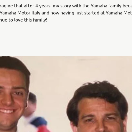
imagine that after 4 years, my story with the Yamaha family beg
 Yamaha Motor Italy and now having just started at Yamaha Mo
inue to love this family!