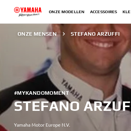
ONZE MODELLEN
ACCESSOIRES
KLE
ONZE MENSEN
STEFANO ARZUFFI
#MYKANDOMOMENT
STEFANO ARZUF
Yamaha Motor Europe N.V.