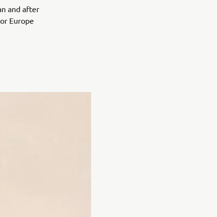
an and after
tor Europe