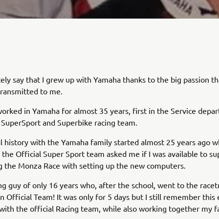
itely say that I grew up with Yamaha thanks to the big passion t
transmitted to me.
orked in Yamaha for almost 35 years, first in the Service depa
e SuperSport and Superbike racing team.
 history with the Yamaha family started almost 25 years ago 
the Official Super Sport team asked me if I was available to su
g the Monza Race with setting up the new computers.
ng guy of only 16 years who, after the school, went to the racet
n Official Team! It was only for 5 days but I still remember this
with the official Racing team, while also working together my f